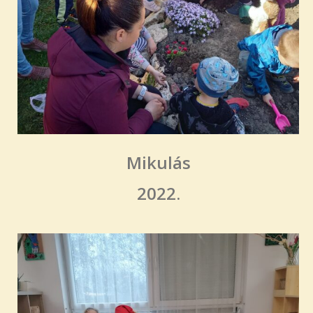
Mikulás
2022.