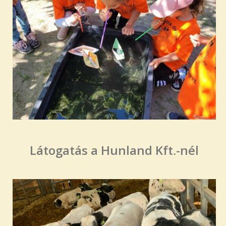
Látogatás a Hunland Kft.-nél